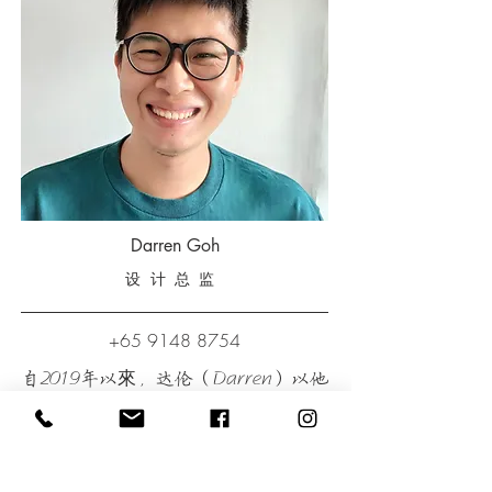
Darren Goh
​设计总监
+65 9148 8754
自2019年以來，达伦（Darren）以他
对室内设计的热情和对木工行业的技
术成立了 Everimm Carpentry 的团
队。超过十年的装修和室内设计的经