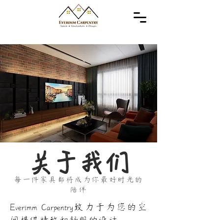
关于我们
每一件家具都将成为你最好时光的
陪伴
Everimm Carpentry致力于为您的空